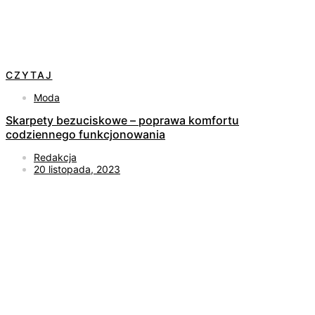
CZYTAJ
Moda
Skarpety bezuciskowe – poprawa komfortu
codziennego funkcjonowania
Redakcja
20 listopada, 2023