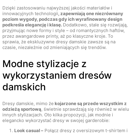
Dzięki zastosowaniu najwyższej jakości materiałów i
innowacyjnych technologii
, zapewniają one niezrównany
poziom wygody, podczas gdy ich wyrafinowany design
podkreśla elegancję i klasę.
Dodatkowo, stale się rozwijają,
przyjmując nowe formy i style – od romantycznych haftów,
przez awangardowe printy, aż po klasyczne kroje. To
sprawia, że ekskluzywne dresy damskie zawsze są na
czasie, niezależnie od zmieniających się trendów.
Modne stylizacje z
wykorzystaniem dresów
damskich
Dresy damskie, mimo że
kojarzone są przede wszystkim z
odzieżą sportową
, świetnie sprawdzają się również w wielu
innych stylizacjach. Oto kilka propozycji, jak modnie i
elegancko wykorzystać dresy w swojej garderobie:
Look casual –
Połącz dresy z oversizowym t-shirtem i