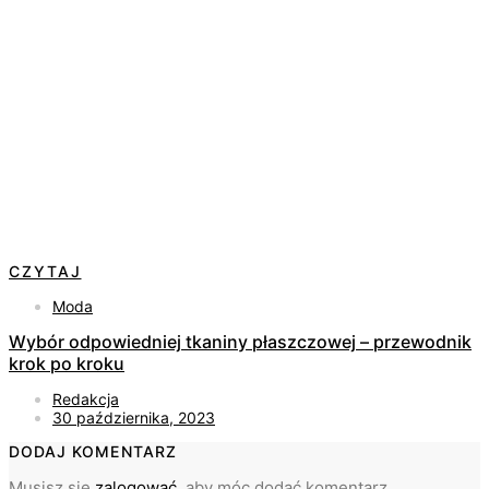
CZYTAJ
Moda
Wybór odpowiedniej tkaniny płaszczowej – przewodnik
krok po kroku
Redakcja
30 października, 2023
DODAJ KOMENTARZ
Musisz się
zalogować
, aby móc dodać komentarz.