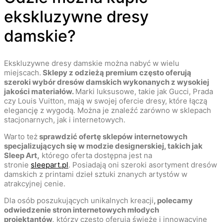
ekskluzywne dresy
damskie?
Ekskluzywne dresy damskie można nabyć w wielu
miejscach.
Sklepy z odzieżą premium często oferują
szeroki wybór dresów damskich wykonanych z wysokiej
jakości materiałów.
Marki luksusowe, takie jak Gucci, Prada
czy Louis Vuitton, mają w swojej ofercie dresy, które łączą
elegancję z wygodą. Można je znaleźć zarówno w sklepach
stacjonarnych, jak i internetowych.
Warto też
sprawdzić ofertę sklepów internetowych
specjalizujących się w modzie designerskiej, takich jak
Sleep Art,
którego oferta dostępna jest na
stronie
sleepart.pl
. Posiadają oni szeroki asortyment dresów
damskich z printami dzieł sztuki znanych artystów w
atrakcyjnej cenie.
Dla osób poszukujących unikalnych kreacji
, polecamy
odwiedzenie stron internetowych młodych
projektantów,
którzy często oferują świeże i innowacyjne