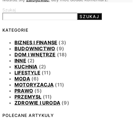
Szukaj
SZUKAJ
KATEGORIE
BIZNES I FINANSE
(3)
BUDOWNICTWO
(9)
DOM I WNĘTRZE
(18)
INNE
(2)
KUCHNIA
(2)
LIFESTYLE
(11)
MODA
(6)
MOTORYZACJA
(11)
PRAWO
(5)
PRZEMYSŁ
(11)
ZDROWIE I URODA
(9)
POLECANE ARTYKUŁY