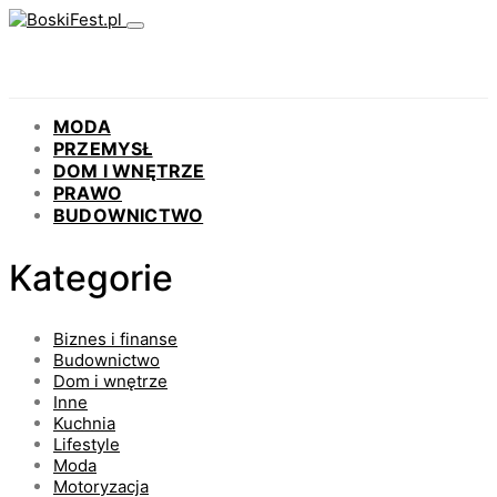
MODA
PRZEMYSŁ
DOM I WNĘTRZE
PRAWO
BUDOWNICTWO
Kategorie
Biznes i finanse
Budownictwo
Dom i wnętrze
Inne
Kuchnia
Lifestyle
Moda
Motoryzacja