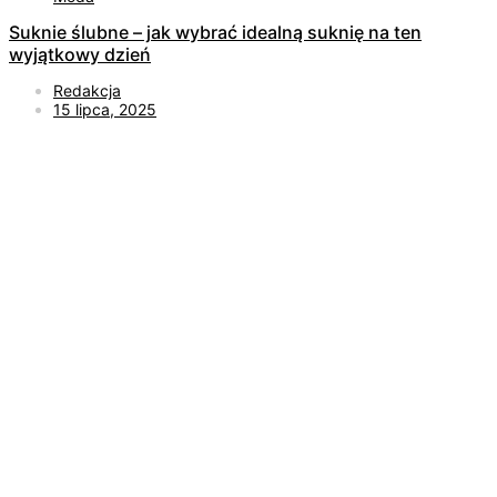
Suknie ślubne – jak wybrać idealną suknię na ten
wyjątkowy dzień
Redakcja
15 lipca, 2025