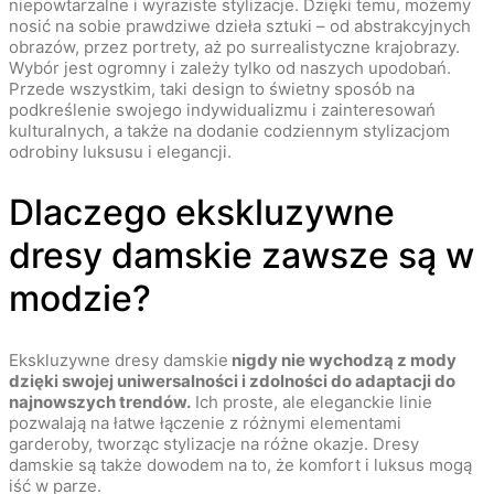
niepowtarzalne i wyraziste stylizacje. Dzięki temu, możemy
nosić na sobie prawdziwe dzieła sztuki – od abstrakcyjnych
obrazów, przez portrety, aż po surrealistyczne krajobrazy.
Wybór jest ogromny i zależy tylko od naszych upodobań.
Przede wszystkim, taki design to świetny sposób na
podkreślenie swojego indywidualizmu i zainteresowań
kulturalnych, a także na dodanie codziennym stylizacjom
odrobiny luksusu i elegancji.
Dlaczego ekskluzywne
dresy damskie zawsze są w
modzie?
Ekskluzywne dresy damskie
nigdy nie wychodzą z mody
dzięki swojej uniwersalności i zdolności do adaptacji do
najnowszych trendów.
Ich proste, ale eleganckie linie
pozwalają na łatwe łączenie z różnymi elementami
garderoby, tworząc stylizacje na różne okazje. Dresy
damskie są także dowodem na to, że komfort i luksus mogą
iść w parze.