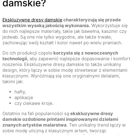
damskie?
Ekskluzywne dresy damskie
charakteryzują się przede
wszystkim wysoką jakością wykonania.
Wykorzystuje się
do nich najlepsze materiały, takie jak bawełna, kaszmir czy
jedwab. Są one nie tylko wygodne, ale także trwałe,
zachowując swój kształt i kolor nawet po wielu praniach.
Do ich produkcji często
korzysta się z nowoczesnych
technologii,
aby zapewnić najlepsze dopasowanie i komfort
noszenia. Ekskluzywne dresy damskie to także unikalny
design, który łączy w sobie modę streetwear z elementami
klasycznymi. Wyróżniają się one oryginalnymi detalami,
takimi jak:
hafty,
aplikacje
czy ciekawe kroje.
Ostatnio na fali popularności są
ekskluzywne dresy
damskie ozdobione printami inspirowanymi dziełami
znanych artystów malarstwa
. Ten unikalny trend łączy w
sobie modę uliczną z klasycznym artem, tworząc