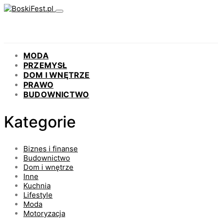
MODA
PRZEMYSŁ
DOM I WNĘTRZE
PRAWO
BUDOWNICTWO
Kategorie
Biznes i finanse
Budownictwo
Dom i wnętrze
Inne
Kuchnia
Lifestyle
Moda
Motoryzacja