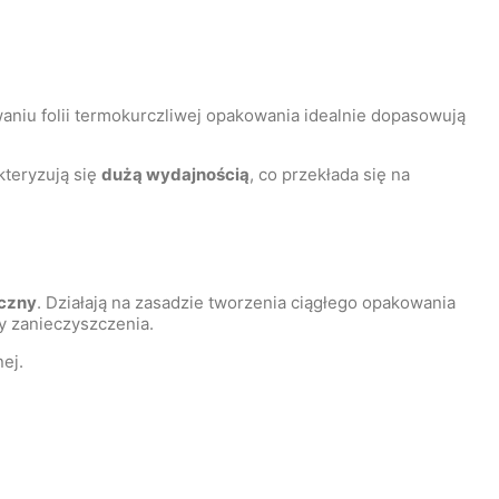
waniu folii termokurczliwej opakowania idealnie dopasowują
teryzują się
dużą wydajnością
, co przekłada się na
yczny
. Działają na zasadzie tworzenia ciągłego opakowania
y zanieczyszczenia.
ej.