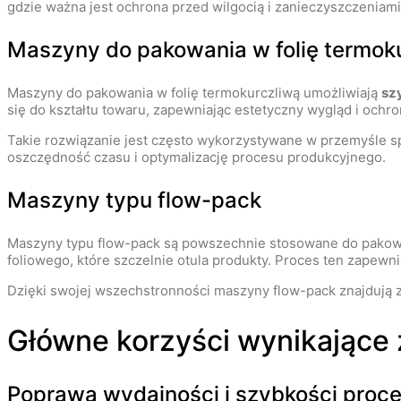
gdzie ważna jest ochrona przed wilgocią i zanieczyszczeniami
Maszyny do pakowania w folię termok
Maszyny do pakowania w folię termokurczliwą umożliwiają
sz
się do kształtu towaru, zapewniając estetyczny wygląd i ochr
Takie rozwiązanie jest często wykorzystywane w przemyśle 
oszczędność czasu i optymalizację procesu produkcyjnego.
Maszyny typu flow-pack
Maszyny typu flow-pack są powszechnie stosowane do pako
foliowego, które szczelnie otula produkty. Proces ten zapewn
Dzięki swojej wszechstronności maszyny flow-pack znajdują z
Główne korzyści wynikające
Poprawa wydajności i szybkości proc