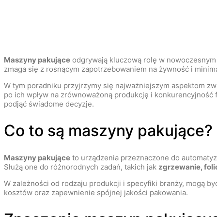
Maszyny pakujące
odgrywają kluczową rolę w nowoczesnym
zmaga się z rosnącym zapotrzebowaniem na żywność i minimal
W tym poradniku przyjrzymy się najważniejszym aspektom z
po ich wpływ na zrównoważoną produkcję i konkurencyjność fi
podjąć świadome decyzje.
Co to są maszyny pakujące?
Maszyny pakujące
to urządzenia przeznaczone do automatyza
Służą one do różnorodnych zadań, takich jak
zgrzewanie, fol
W zależności od rodzaju produkcji i specyfiki branży, mogą 
kosztów oraz zapewnienie spójnej jakości pakowania.