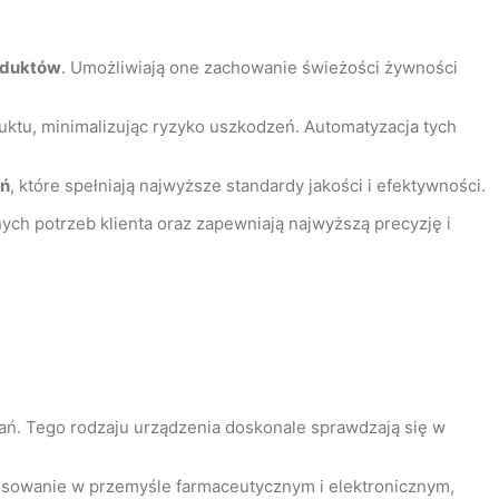
oduktów
. Umożliwiają one zachowanie świeżości żywności
ktu, minimalizując ryzyko uszkodzeń. Automatyzacja tych
ań
, które spełniają najwyższe standardy jakości i efektywności.
ch potrzeb klienta oraz zapewniają najwyższą precyzję i
wań. Tego rodzaju urządzenia doskonale sprawdzają się w
stosowanie w przemyśle farmaceutycznym i elektronicznym,