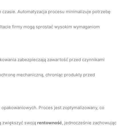
m czasie. Automatyzacja procesu minimalizuje potrzebę
ultacie firmy mogą sprostać wysokim wymaganiom
akowania zabezpieczają zawartość przed czynnikami
ochronę mechaniczną, chroniąc produkty przed
 opakowaniowych. Proces jest zoptymalizowany, co
gą zwiększyć swoją
rentowność
, jednocześnie zachowując