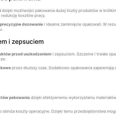
i
dzięki możliwości pakowania dużej liczby produktów w krótki
 redukcję kosztów pracy.
precyzyjne dozowanie
i idealne zamknięcie opakowań. W rez
u.
em i zepsuciem
duktów przed uszkodzeniem
i zepsuciem. Szczelne i trwałe op
rze.
makowe
przez dłuższy czas. Dodatkowo opakowania zapewniają 
sztów pakowania
dzięki efektywnemu wykorzystaniu materiałów
co obniża koszty operacyjne. Dzięki temu przedsiębiorstwa mo