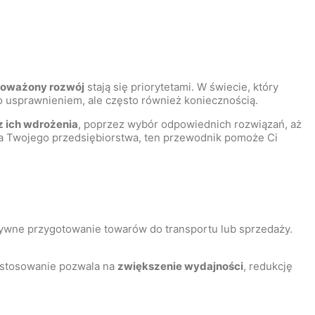
oważony rozwój
stają się priorytetami. W świecie, który
o usprawnieniem, ale często również koniecznością.
z ich wdrożenia
, poprzez wybór odpowiednich rozwiązań, aż
dla Twojego przedsiębiorstwa, ten przewodnik pomoże Ci
tywne przygotowanie towarów do transportu lub sprzedaży.
zastosowanie pozwala na
zwiększenie wydajności
, redukcję