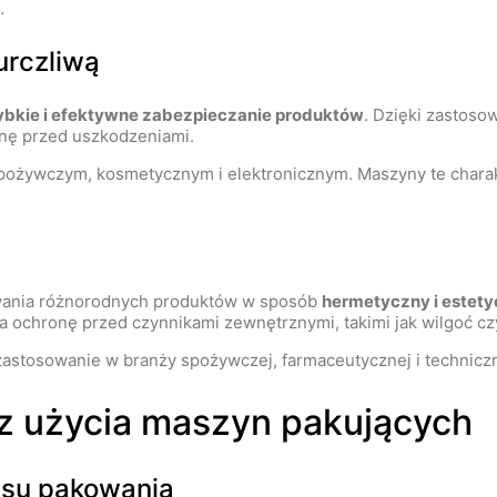
.
urczliwą
ybkie i efektywne zabezpieczanie produktów
. Dzięki zastoso
onę przed uszkodzeniami.
spożywczym, kosmetycznym i elektronicznym. Maszyny te charak
wania różnorodnych produktów w sposób
hermetyczny i estet
ia ochronę przed czynnikami zewnętrznymi, takimi jak wilgoć cz
astosowanie w branży spożywczej, farmaceutycznej i techniczn
 z użycia maszyn pakujących
esu pakowania