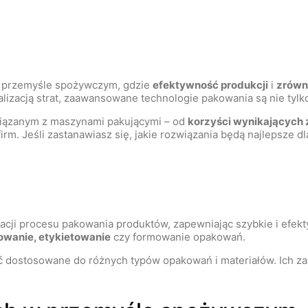
 przemyśle spożywczym, gdzie
efektywność produkcji
i
zrówn
izacją strat, zaawansowane technologie pakowania są nie tylk
wiązanym z maszynami pakującymi – od
korzyści wynikających 
rm. Jeśli zastanawiasz się, jakie rozwiązania będą najlepsze 
cji procesu pakowania produktów, zapewniając szybkie i efek
iowanie, etykietowanie
czy formowanie opakowań.
być dostosowane do różnych typów opakowań i materiałów. Ich 