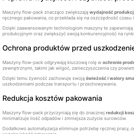
Maszyny flow-pack znacząco zwiększają
wydajność produkcj
ręcznego pakowania, co przekłada się na oszczędność czasu i
Dzięki zaawansowanym technologiom maszyny te zapewniają
produkcyjnym oraz zwiększyć swoją konkurencyjność na rynk
Ochrona produktów przed uszkodzeni
Maszyny flow-pack odgrywają kluczową rolę w
ochronie pro
zewnętrznymi, takimi jak wilgoć, zanieczyszczenia czy powiet
Dzięki temu żywność zachowuje swoją
świeżość i walory s
uszkodzeniami podczas transportu i przechowywania.
Redukcja kosztów pakowania
Maszyny flow-pack przyczyniają się do znacznej
redukcji ko
minimalizuje ilość odpadów i zmniejsza zużycie surowców.
Dodatkowo automatyzacja eliminuje potrzebę ręcznej pracy, 