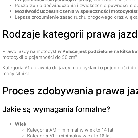
Poszerzenie doświadczenia i zwiększenie pewności sieb
Możliwość uczestniczenia w społeczności motocyklis
Lepsze zrozumienie zasad ruchu drogowego oraz więks
Rodzaje kategorii prawa jaz
Prawo jazdy na motocykl
w Polsce jest podzielone na kilka k
motocykli o pojemności do 50 cm³.
Kategoria A1 uprawnia do jazdy motocyklami o pojemności do 
mocy silnika.
Proces zdobywania prawa ja
Jakie są wymagania formalne?
Wiek
:
Kategoria AM – minimalny wiek to 14 lat.
Kategoria A1 – minimalny wiek to 16 lat.