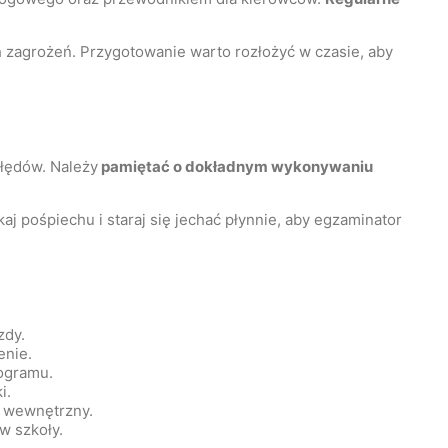
 zagrożeń. Przygotowanie warto rozłożyć w czasie, aby
łędów. Należy
pamiętać o dokładnym wykonywaniu
kaj pośpiechu i staraj się jechać płynnie, aby egzaminator
zdy.
enie.
ogramu.
i.
n wewnętrzny.
w szkoły.