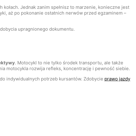
h kołach. Jednak zanim spełnisz to marzenie, konieczne jest
aktyki, aż po pokonanie ostatnich nerwów przed egzaminem –
o zdobycia upragnionego dokumentu.
pektywy
. Motocykl to nie tylko środek transportu, ale także
 motocykla rozwija refleks, koncentrację i pewność siebie.
do indywidualnych potrzeb kursantów. Zdobycie
prawo jazdy