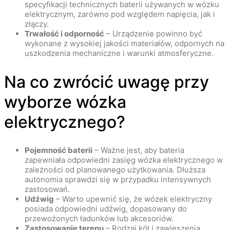
specyfikacji technicznych baterii używanych w wózku
elektrycznym, zarówno pod względem napięcia, jak i
złączy.
Trwałość i odporność
– Urządzenie powinno być
wykonane z wysokiej jakości materiałów, odpornych na
uszkodzenia mechaniczne i warunki atmosferyczne.
Na co zwrócić uwagę przy
wyborze wózka
elektrycznego?
Pojemność baterii
– Ważne jest, aby bateria
zapewniała odpowiedni zasięg wózka elektrycznego w
zależności od planowanego użytkowania. Dłuższa
autonomia sprawdzi się w przypadku intensywnych
zastosowań.
Udźwig
– Warto upewnić się, że wózek elektryczny
posiada odpowiedni udźwig, dopasowany do
przewożonych ładunków lub akcesoriów.
Zastosowanie terenu
– Rodzaj kół i zawieszenia