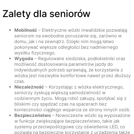
Zalety dla seniorów
Mobilność
– Elektryczne wózki inwalidzkie pozwalają
seniorom na swobodne poruszanie się, zarówno w
domu, jak i na zewnątrz. Dzięki nim mogą łatwo
pokonywać większe odległości bez nadmiernego
wysiłku fizycznego.
Wygoda
– Regulowane siedziska, podłokietniki oraz
możliwość dostosowania parametrów jazdy do
indywidualnych potrzeb sprawiają, że korzystanie z
wózka jest niezwykle komfortowe nawet przez dłuższy
czas.
Niezależność
– Korzystając z wózka elektrycznego,
seniorzy zyskują większą samodzielność w
codziennym życiu. Mogą robić zakupy, spotykać się z
bliskimi czy spędzać czas na spacerach bez
konieczności ciągłego wsparcia ze strony innych osób.
Bezpieczeństwo
– Nowoczesne wózki są wyposażone
w funkcje zwiększające bezpieczeństwo, takie jak
systemy przeciwpoślizgowe czy oświetlenie LED, co
pozwala na bezpieczne korzystanie z urządzenia także