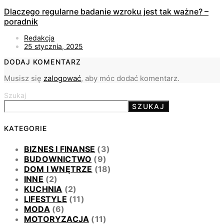
Dlaczego regularne badanie wzroku jest tak ważne? –
poradnik
Redakcja
25 stycznia, 2025
DODAJ KOMENTARZ
Musisz się
zalogować
, aby móc dodać komentarz.
Szukaj
SZUKAJ
KATEGORIE
BIZNES I FINANSE
(3)
BUDOWNICTWO
(9)
DOM I WNĘTRZE
(18)
INNE
(2)
KUCHNIA
(2)
LIFESTYLE
(11)
MODA
(6)
MOTORYZACJA
(11)