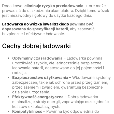
Dodatkowo,
eliminuje ryzyko przeładowania
, które może
prowadzić do uszkodzenia akumulatora. Dzięki temu wózek
jest niezawodny i gotowy do użytku każdego dnia.
Ładowarka do wózka inwalidzkiego
powinna być
dopasowana do specyfikacji baterii
, aby zapewnić
bezpieczne i efektywne ładowanie.
Cechy dobrej ładowarki
Optymalny czas ładowania
– Ładowarka powinna
umożliwiać szybkie, ale jednocześnie bezpieczne
ładowanie baterii, dostosowane do jej pojemności i
rodzaju.
Bezpieczeństwo użytkowania
– Wbudowane systemy
zabezpieczeń, takie jak ochrona przed przegrzaniem,
przeciążeniem i zwarciem, gwarantują bezpieczne
działanie urządzenia.
Efektywność energetyczna
– Dobra ładowarka
minimalizuje straty energii, zapewniając oszczędność
kosztów eksploatacyjnych.
Kompatybilność
– Powinna być odpowiednia do