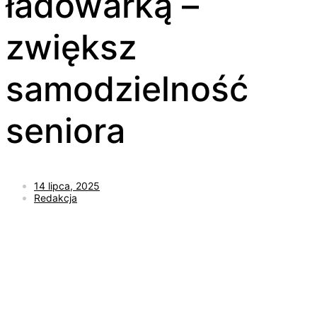
ładowarką –
zwiększ
samodzielność
seniora
14 lipca, 2025
Redakcja