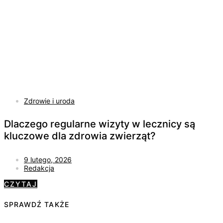
Zdrowie i uroda
Dlaczego regularne wizyty w lecznicy są
kluczowe dla zdrowia zwierząt?
9 lutego, 2026
Redakcja
CZYTAJ
SPRAWDŹ TAKŻE