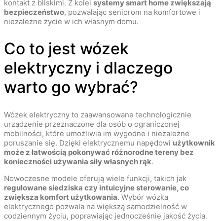
kontakt z bliskimi. Z kolei
systemy smart home zwiększają
bezpieczeństwo
, pozwalając seniorom na komfortowe i
niezależne życie w ich własnym domu.
Co to jest wózek
elektryczny i dlaczego
warto go wybrać?
Wózek elektryczny to zaawansowane technologicznie
urządzenie przeznaczone dla osób o ograniczonej
mobilności, które umożliwia im wygodne i niezależne
poruszanie się. Dzięki elektrycznemu napędowi
użytkownik
może z łatwością pokonywać różnorodne tereny bez
konieczności używania siły własnych rąk
.
Nowoczesne modele oferują wiele funkcji, takich jak
regulowane siedziska czy intuicyjne sterowanie, co
zwiększa komfort użytkowania
. Wybór wózka
elektrycznego pozwala na większą samodzielność w
codziennym życiu, poprawiając jednocześnie jakość życia.