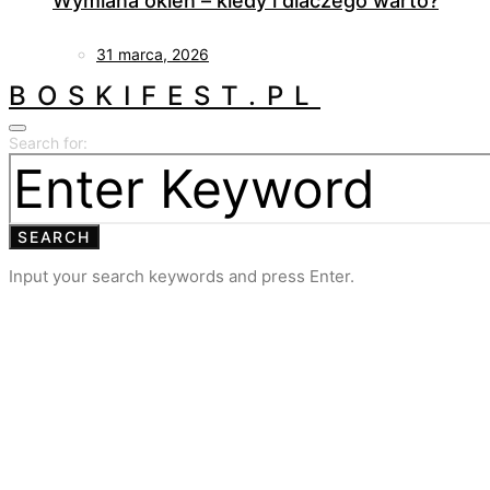
Wymiana okien – kiedy i dlaczego warto?
31 marca, 2026
BOSKIFEST.PL
Search for:
SEARCH
Input your search keywords and press Enter.