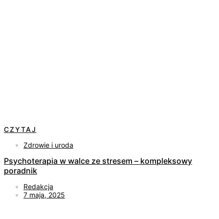
CZYTAJ
Zdrowie i uroda
Psychoterapia w walce ze stresem – kompleksowy
poradnik
Redakcja
7 maja, 2025