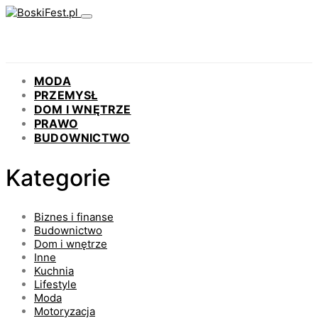
MODA
PRZEMYSŁ
DOM I WNĘTRZE
PRAWO
BUDOWNICTWO
Kategorie
Biznes i finanse
Budownictwo
Dom i wnętrze
Inne
Kuchnia
Lifestyle
Moda
Motoryzacja