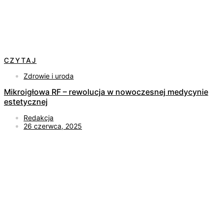
CZYTAJ
Zdrowie i uroda
Mikroigłowa RF – rewolucja w nowoczesnej medycynie
estetycznej
Redakcja
26 czerwca, 2025